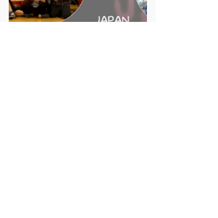
お知らせ
研修
その他
コメント
コメントを追加…
VMCグローバルジャパン™
ドラムサークル・ファシリテーター研修所