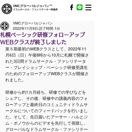
VMCグローバルジャパン™
ドラムサークル・ファシリテーター研修所
VMCグローバルジャパン
2022年11月9日
読了時間: 1分
札幌ベーシック研修フォローアップ
WEBクラスが終了しました
第５期最初のWEBクラスとして、2022年11
月6日（日）午後8時から10月に札幌で開催さ
れた3日間ドラムサークル・ファシリテータ
ー・プレイショップ・ベーシック研修受講生
のためのフォローアップWEBクラスが開催さ
れました。
研修から約1カ月経ち、研修での学びなどを
シェアし、その後、研修中の講義内容のフォ
ローアップと最終日のコミュニティドラムサ
ークルについてのフィードバックを行いまし
た。そして、先日届いたアーサー・ハルとジ
ム・ボノウからのビデオを先行して視聴し、
グローバルなドラムサークル・ファシリテー