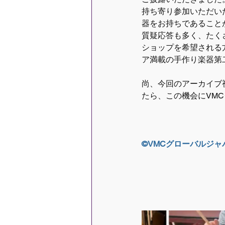
持ち寄り参加いただい
器をお持ちであること
質疑応答も多く、たく
ショップを希望される
ア満載の手作り楽器第
尚、今回のアーカイブ
たら、この機会にVM
©VMCグローバルジ