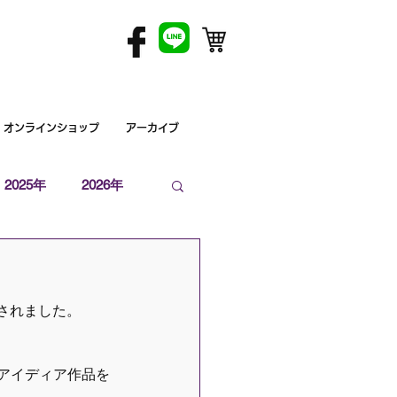
オンラインショップ
アーカイブ
2025年
2026年
されました。  
アイディア作品を