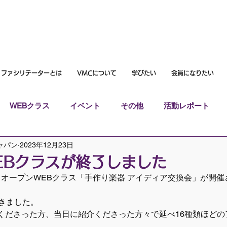
ファシリテーターとは
VMCについて
学びたい
会員になりたい
WEBクラス
イベント
その他
活動レポート
ャパン
2023年12月23日
EBクラスが終了しました
（金）オープンWEBクラス「手作り楽器 アイディア交換会」が開催
だきました。
くださった方、当日に紹介くださった方々で延べ16種類ほどの
。