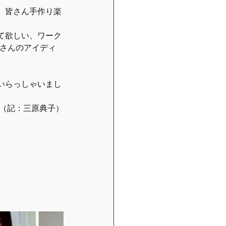
、皆さん手作り楽
て欲しい、ワーク
くさんのアイディ
いらっしゃいまし
（記：三原典子）