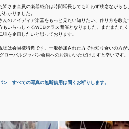
た皆さま全員の楽器紹介は時間延長しても叶わず残念ながらも
がわかりました。
さんのアイディア楽器をもっと見たい知りたい、作り方を教え
方もいらっしゃるWEBクラス開催となりました。まだまだた
二弾を企画したいと思っております。
視聴は会員様特典です。一般参加された方でお知り合いの方が
Cグローバルジャパン会員へのお誘いいただけますと幸いです。
ャパン　すべての写真の無断借用は固くお断りします。