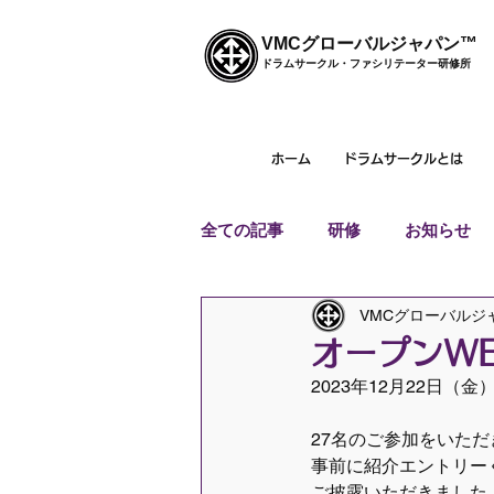
VMCグローバルジャパン™
ドラムサークル・ファシリテーター研修所
ホーム
ドラムサークルとは
全ての記事
研修
お知らせ
VMCグローバルジ
オープンW
2023年12月22日
27名のご参加をいた
事前に紹介エントリー
ご披露いただきました