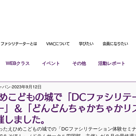
ファシリテーターとは
VMCについて
学びたい
会員になりたい
WEBクラス
イベント
その他
活動レポート
ャパン
2023年9月12日
ひめこどもの城で「DCファシリテ
ー」＆「どんどんちゃかちゃかリ
催しました。
ったえひめこどもの城での「DCファシリテーション体験セミ