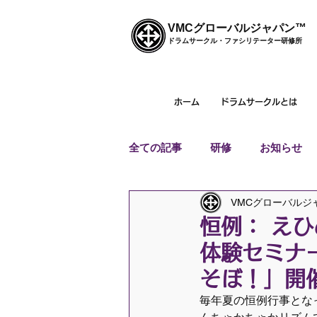
VMCグローバルジャパン™
ドラムサークル・ファシリテーター研修所
ホーム
ドラムサークルとは
全ての記事
研修
お知らせ
VMCグローバルジ
恒例： え
体験セミナ
そぼ！」開
毎年夏の恒例行事とな