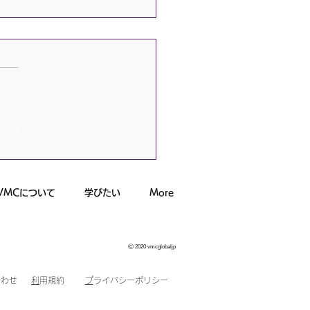
VMCについて
学びたい
More
Ⓒ 2020 vmcglobaljp
合わせ
​
利用規約
​
プライバシーポリシー