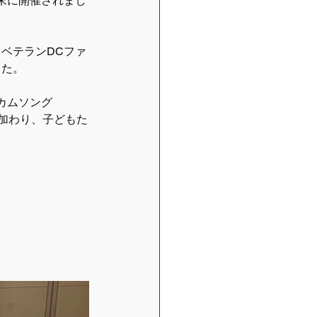
末に開催されまし
ベテランDCファ
した。
カムソング
も加わり、子どもた