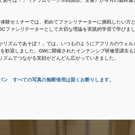
であそぼ！」（ドラムサークル四国部。主催）が８月の最終週
ン体験セミナーでは、初めてファシリテーターに挑戦したい方と
DCファシリテーターとして大切な理論を実践的学習で学びま
かリズムであそぼ！」では、いつものようにアフリカのウェル
加者を歓迎しました。GWに開催されたインテンシブ研修受講生
リズムでつながる笑顔がどんどん広がっていきました。
ャパン　すべての写真の無断借用は固くお断りします。