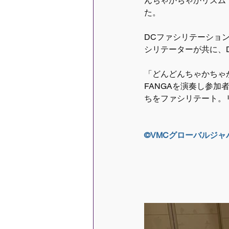
んちゃかちゃかリズム
た。
DCファシリテーショ
シリテーターが共に、
「どんどんちゃかちゃ
FANGAを演奏し参
ちをファシリテート。
©VMCグローバルジ