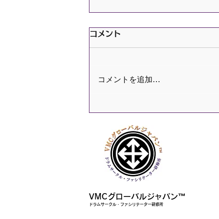
コメント
コメントを追加…
VMCグローバルジャパン™
ドラムサークル・ファシリテーター研修所