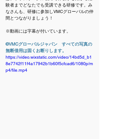
験者までどなたでも受講できる研修です。み
なさんも、研修に参加しVMCグローバルの仲
間とつながりましょう！
※動画には字幕が付いています。
©VMCグローバルジャパン　すべての写真の
無断借用は固くお断りします。
https://video.wixstatic.com/video/14bd5d_b1
8e7742f11f4a17942b1b60f5cfcad6/1080p/m
p4/file.mp4