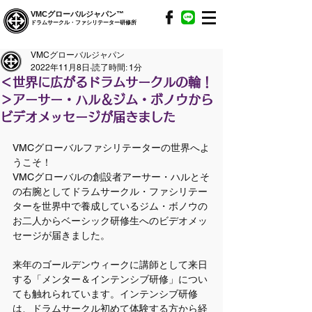
VMCグローバルジャパン™
ドラムサークル・ファシリテーター研修所
VMCグローバルジャパン
2022年11月8日
読了時間: 1分
＜世界に広がるドラムサークルの輪！
＞アーサー・ハル＆ジム・ボノウから
ビデオメッセージが届きました
VMCグローバルファシリテーターの世界へよ
うこそ！
VMCグローバルの創設者アーサー・ハルとそ
の右腕としてドラムサークル・ファシリテー
ターを世界中で養成しているジム・ボノウの
お二人からベーシック研修生へのビデオメッ
セージが届きました。
来年のゴールデンウィークに講師として来日
する「メンター＆インテンシブ研修」につい
ても触れられています。インテンシブ研修
は、ドラムサークル初めて体験する方から経