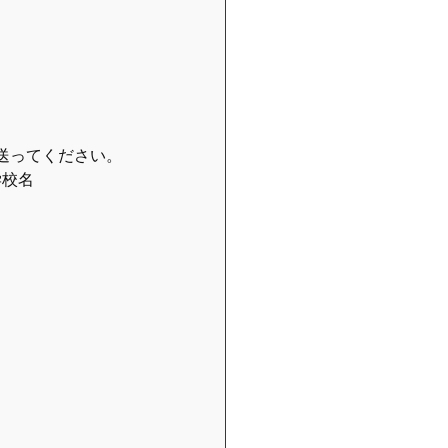
送ってください。
学校名