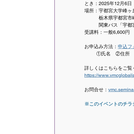
とき：2025年12月6日（
場所：宇都宮大学峰ヶ
栃木県宇都宮市峰
　　　関東バス「宇都
受講料：一般6,600円
お申込み方法：
申込フ
	①氏名　②住所
詳しくはこちらをご覧
https://www.vmcglobal
お問合せ：
vmc.semina
※このイベントのチラ