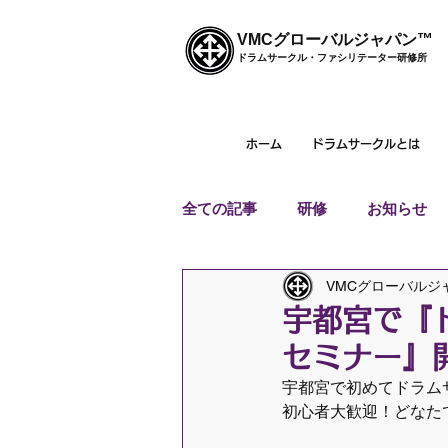
VMCグローバルジャパン™
ドラムサークル・ファシリテーター研修所
ホーム
ドラムサークルとは
全ての記事
研修
お知らせ
VMCグローバルジ
宇都宮で『
セミナー』
宇都宮で初めてドラム
初心者大歓迎！どなた