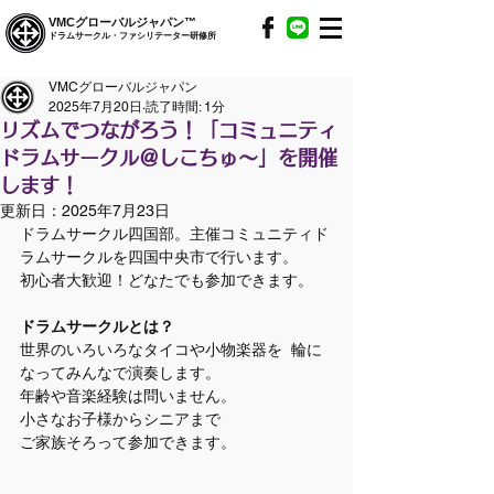
VMCグローバルジャパン™
ドラムサークル・ファシリテーター研修所
VMCグローバルジャパン
2025年7月20日
読了時間: 1分
リズムでつながろう！「コミュニティ
ドラムサークル＠しこちゅ～」を開催
します！
更新日：
2025年7月23日
ドラムサークル四国部。主催コミュニティド
ラムサークルを四国中央市で行います。
初心者大歓迎！どなたでも参加できます。
ドラムサークルとは？
世界のいろいろなタイコや小物楽器を  輪に
なってみんなで演奏します。
年齢や音楽経験は問いません。
小さなお子様からシニアまで  
ご家族そろって参加できます。