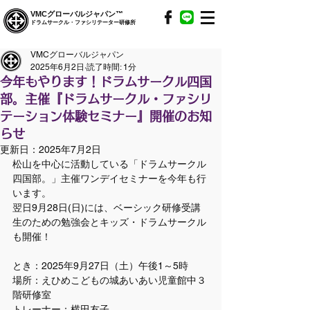
VMCグローバルジャパン™
ドラムサークル・ファシリテーター研修所
VMCグローバルジャパン
2025年6月2日
読了時間: 1分
今年もやります！ドラムサークル四国
部。主催『ドラムサークル・ファシリ
テーション体験セミナー』開催のお知
らせ
更新日：
2025年7月2日
松山を中心に活動している「ドラムサークル
四国部。」主催ワンデイセミナーを今年も行
います。
翌日9月28日(日)には、ベーシック研修受講
生のための勉強会とキッズ・ドラムサークル
も開催！
とき：2025年9月27日（土）午後1～5時
場所：えひめこどもの城あいあい児童館中３
階研修室
トレーナー：横田友子