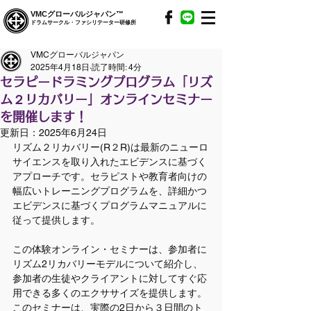
VMCグローバルジャパン™
ドラムサークル・ファシリテーター研修所
VMCグローバルジャパン
2025年4月18日
読了時間: 4分
セラピードラミングプログラム「リズ
ム２リカバリー」オンラインセミナー
を開催します！
更新日：
2025年6月24日
リズム２リカバリー(R２R)は最新のニューロ
サイエンスを取り入れたエビデンスに基づく
アプローチです。セラピストや教育者向けの
幅広いトレーニングプログラムを、詳細かつ
エビデンスに基づくプログラムマニュアルに
従って提供します。
この体験オンライン・セミナーは、参加者に
リズム2リカバリーモデルについて紹介し、
参加者の生徒やクライアントに対してすぐ応
用できる多くのエクササイズを提供します。
このセミナーは、実際の2日から３日間のト