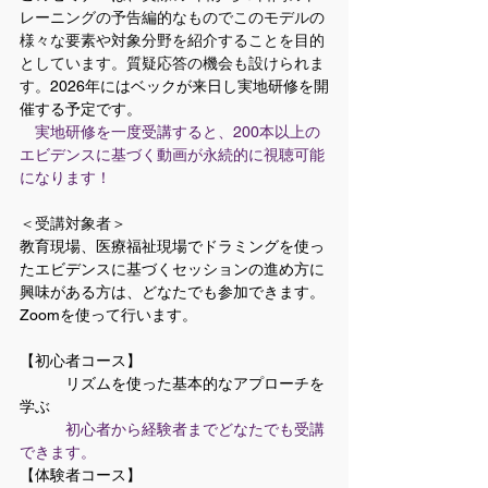
レーニングの予告編的なものでこのモデルの
様々な要素や対象分野を紹介することを目的
としています。質疑応答の機会も設けられま
す。
2026年にはベックが来日し実地研修を開
催する予定です。
　​
実地研修を一度受講すると、200本以上の
エビデンスに基づく動画が永続的に視聴可能
になります！
＜受講対象者＞
教育現場、医療福祉現場でドラミングを使っ
たエビデンスに基づくセッションの進め方に
興味がある方は、どなたでも参加できます。
Zoomを使って行います。
【初心者コース】　	
　　　リズムを使った基本的なアプローチを
学ぶ
初心者から経験者までどなたでも受講
できます。
​【体験者コース】	