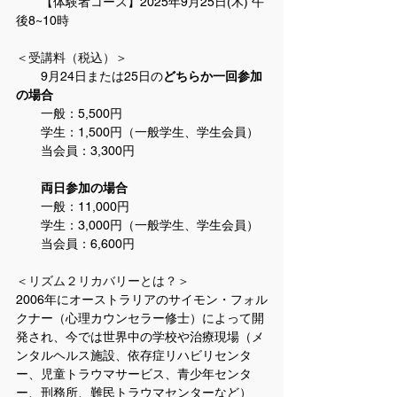
　　【体験者コース】2025年9月25日(木) 午
後8~10時
＜受講料（税込）＞
　　9月24日または25日の
どちらか一回参加
の場合
　　一般：5,500円
　　学生：1,500円（一般学生、学生会員）
　　当会員：3,300円
　　両日参加の場合
　　一般：11,000円
　　学生：3,000円（一般学生、学生会員）
　　当会員：6,600円
＜リズム２リカバリーとは？＞　
2006年にオーストラリアのサイモン・フォル
クナー（心理カウンセラー修士）によって開
発され、今では世界中の学校や治療現場（メ
ンタルヘルス施設、依存症リハビリセンタ
ー、児童トラウマサービス、青少年センタ
ー、刑務所、難民トラウマセンターなど）