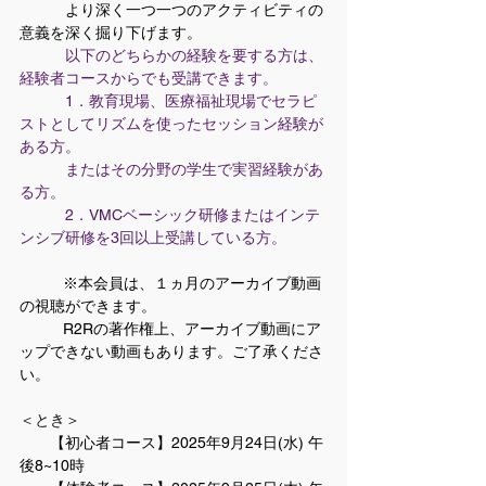
　　　より深く一つ一つのアクティビティの
意義を深く掘り下げます。
　　　以下のどちらかの経験を要する方は、
経験者コースからでも受講できます。
　　　1．教育現場、医療福祉現場でセラピ
ストとしてリズムを使ったセッション経験が
ある方。
　　　またはその分野の学生で実習経験があ
る方。
　　　2．VMCベーシック研修またはインテ
ンシブ研修を3回以上受講している方。
	※本会員は、１ヵ月のアーカイブ動画
の視聴ができます。
	R2Rの著作権上、アーカイブ動画にア
ップできない動画もあります。ご了承くださ
い。
＜とき＞
　　【初心者コース】2025年9月24日(水) 午
後8~10時