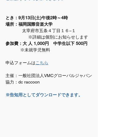
と
き：9月13日(土)午後2時～4時
場所：福岡国際音楽大学
	　太宰府市五条４丁目１６−１ 
　　　　 　※詳細は個別にお知らせします
参加費：大 人 1,000円　中学生以下 500円
            ※未就学児無料
申込フォームは
こちら
主催：一般社団法人VMCグローバルジャパン
協力：dc raccoon
※告知用としてダウンロードできます。