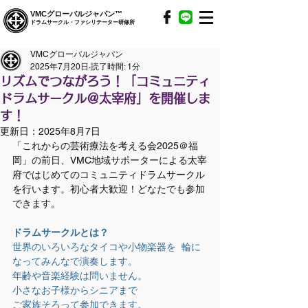
VMCグローバルジャパン™
ドラムサークル・ファシリテーター研修所
VMCグローバルジャパン
2025年7月20日
読了時間: 1分
リズムでつながろう！「コミュニティ
ドラムサークル＠太宰府」を開催しま
す！
更新日：
2025年8月7日
「これからの芸術療法を考える会2025＠福
岡」の前日、VMC地域サポーターによる太宰
府ではじめてのコミュニティドラムサークル
を行います。
初心者大歓迎！どなたでも参加
できます。
ドラムサークルとは？
世界のいろいろなタイコや小物楽器を  輪に
なってみんなで演奏します。
年齢や音楽経験は問いません。
小さなお子様からシニアまで  
ご家族そろって参加できます。