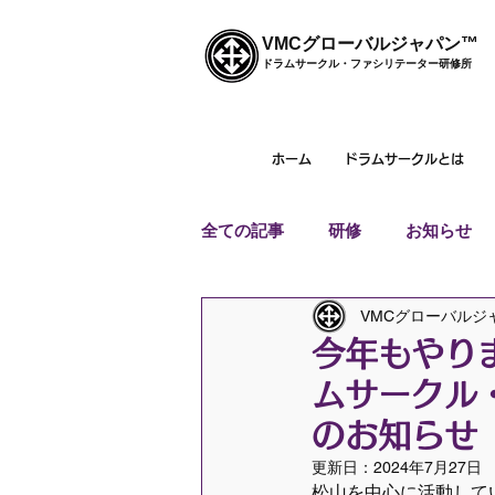
VMCグローバルジャパン™
ドラムサークル・ファシリテーター研修所
ホーム
ドラムサークルとは
全ての記事
研修
お知らせ
VMCグローバルジ
今年もやり
ムサークル
のお知らせ
更新日：
2024年7月27日
松山を中心に活動して