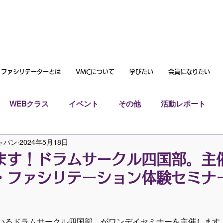
ファシリテーターとは
VMCについて
学びたい
会員になりたい
WEBクラス
イベント
その他
活動レポート
ャパン
2024年5月18日
ます！ドラムサークル四国部。主
・ファシリテーション体験セミナ
いるドラムサークル四国部。がワンデイセミナーを主催します