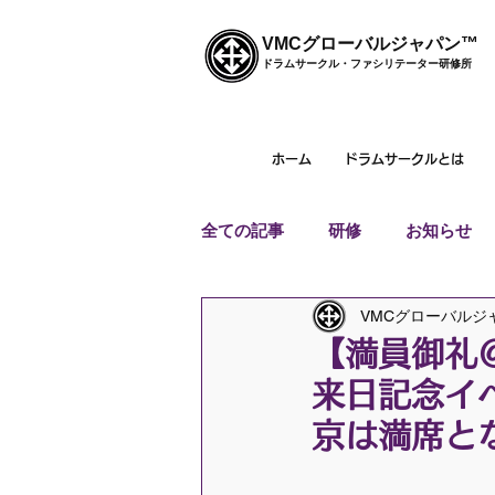
VMCグローバルジャパン™
ドラムサークル・ファシリテーター研修所
ホーム
ドラムサークルとは
全ての記事
研修
お知らせ
VMCグローバルジ
【満員御礼
来日記念イ
京は満席と