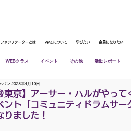
ファシリテーターとは
VMCについて
学びたい
会員になりたい
WEBクラス
イベント
その他
活動レポート
ャパン
2023年4月10日
＠東京】アーサー・ハルがやっ
ベント「コミュニティドラムサー
なりました！