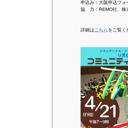
申込み：大阪申込フォ
協　力：REMO社、
詳細は
こちら
をご覧く