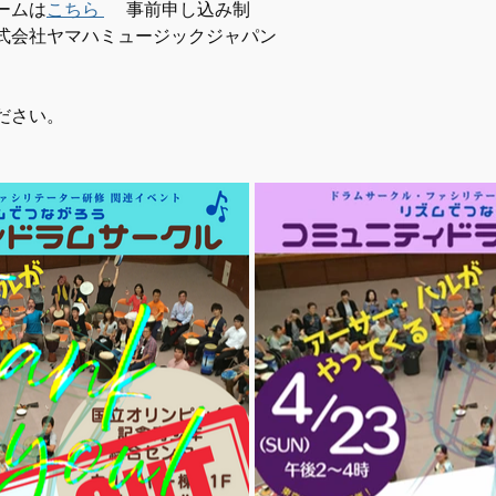
ームは
こちら 
 　事前申し込み制
株式会社ヤマハミュージックジャパン
ださい。