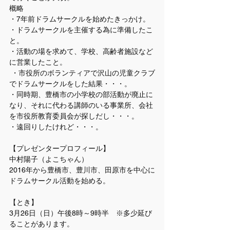
概略
・7年前ドラムサークルを始めたきっかけ。  
・ドラムサークルを主催する為に準備したこ
と。 
・活動の場を求めて、学校、高齢者施設など
に営業したこと。
 ・市役所のボランティアで沢山の児童クラブ
でドラムサークルをした結果・・・。
・同時期、豊橋市の小学校の部活動が廃止に
なり、それに代わる講師のいる事業所、会社
を市役所教育委員会が探しだし・・・。
・遠回りしたけれど・・・。
【プレゼンタープロフィール】
中村陽子（よこちゃん）
2016年から豊橋市、豊川市、田原市を中心に
ドラムサークル活動を始める。 
【とき】
3月26日（日）午後8時～9時半　※多少延び
ることがあります。