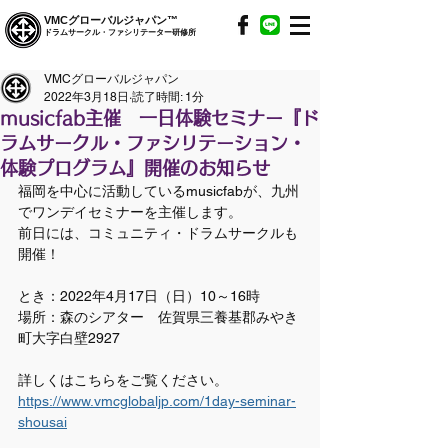
VMCグローバルジャパン™
ドラムサークル・ファシリテーター研修所
VMCグローバルジャパン
2022年3月18日
読了時間: 1分
musicfab主催 一日体験セミナー『ド
ラムサークル・ファシリテーション・
体験プログラム』開催のお知らせ
福岡を中心に活動しているmusicfabが、九州
でワンデイセミナーを主催します。
前日には、コミュニティ・ドラムサークルも
開催！
とき：2022年4月17日（日）10～16時
場所：森のシアター　佐賀県三養基郡みやき
町大字白壁2927
詳しくはこちらをご覧ください。
https://www.vmcglobaljp.com/1day-seminar-
shousai