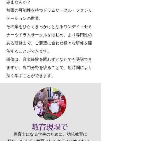
みませんか？
無限の可能性を持つドラムサークル・ファシリ
テーションの世界。
その扉をひらくきっかけとなるワンデイ・セミ
ナー
やドラムサークルをはじめ、より専門性の
ある研修まで、ご要望に合わせ様々な
研修を開
催することができます。
研修は、音楽経験を問わずどなたでも受講でき
ますが、専門分野を絞ることで、短時間により
深く
学ぶことができます。
​
教育現場で
保育士になる学生のために、幼児教育に