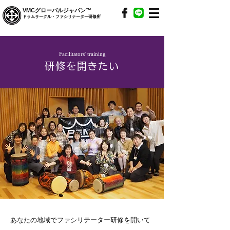
VMCグローバルジャパン™
ドラムサークル・ファシリテーター研修所
​Facilitators' training
研修を開きたい
あなたの地域でファシリテーター研修を開いて