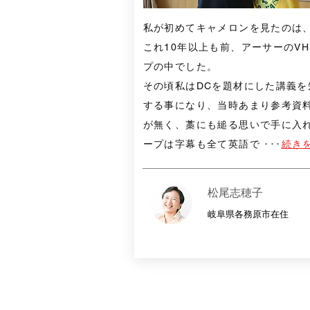
私が初めてキャメロンを見たのは
これ10年以上も前、アーサーのVH
プの中でした。
その頃私はDCを題材にした講義を
する事になり、当時あまり参考資
が無く、藁にも縋る思いで手に入
ープは字幕も全て英語で
･･･
続き
松尾志穂子
岐阜県各務原市在住