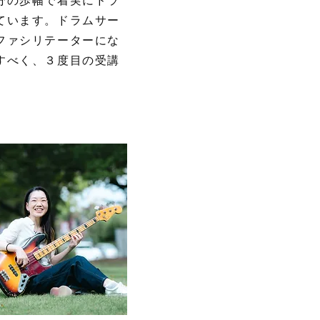
分の歩幅で着実にドラ
ています。ドラムサー
ファシリテーターにな
すべく、３度目の受講