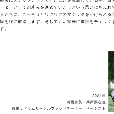
確実にステップアップできたことを実感している今、自
テーターとしての歩みを進めていこうという思いにあふれ
人たちに、こっそりとワクワクのマジックをかけられる
験を糧に前進します。そして近い将来に進捗をチェック
ます。
2024年
河西恵美／兵庫県在住
職業：ドラムサークルファシリテーター、ベーシスト