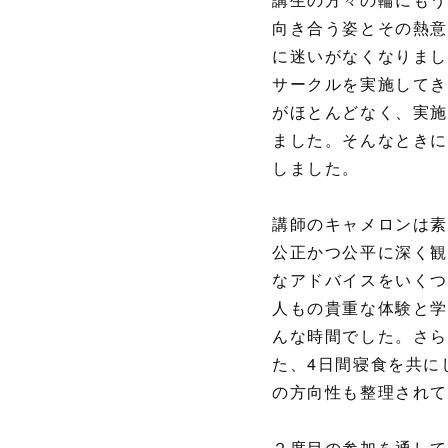
講生の方々の輪にもう
向き合う姿とその熱意
に迷いがなくなりまし
サークルを実施して
がほとんどなく、実施
ました。そんなときに
しました。
講師のキャメロンは素
公正かつ公平に深く観
なアドバイスをいくつ
人もの貴重な体験と学
んな時間でした。さ
た、4日間寝食を共に
の方向性も整理され