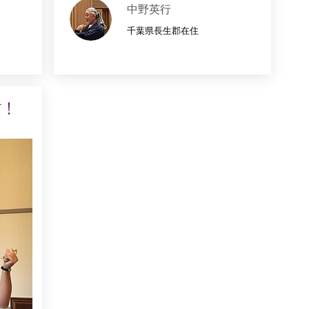
中野英行
千葉県長生郡在住
す！