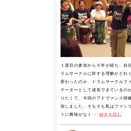
１度目の参加から５年が経ち、自
ラムサークルに対する理解がどれ
変わったのか、ドラムサークルフ
テーターとして成長できているの
りたくて、今回のアドヴァンス研
加しました。そもそも私はファシ
トに興味がなく
･･･
続きを読む