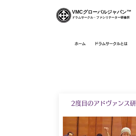
VMCグローバルジャパン™
ドラムサークル・ファシリテーター研修所
ホーム
ドラムサークルとは
2度目のアドヴァンス