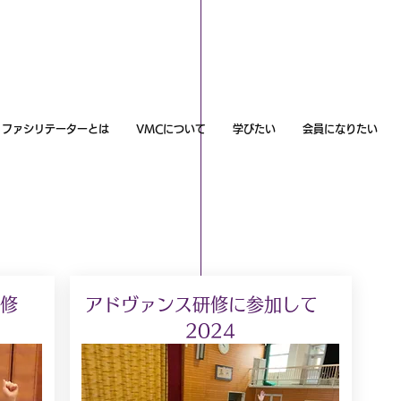
ファシリテーターとは
VMCについて
学びたい
会員になりたい
Experiences in Advanced training
アドヴァンス研修を終えて
研修
アドヴァンス研修に参加して
2024