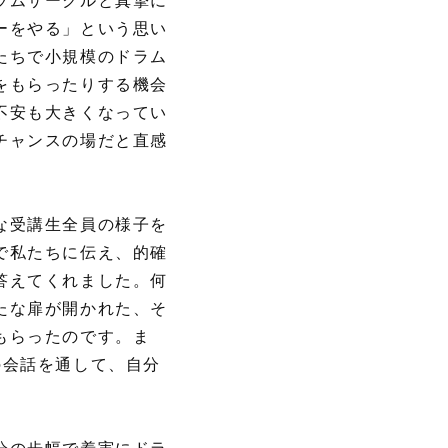
ラムサークルと真摯に
ーをやる」という思い
たちで小規模のドラム
をもらったりする機会
不安も大きくなってい
チャンスの場だと直感
な受講生全員の様子を
で私たちに伝え、的確
答えてくれました。何
たな扉が開かれた、そ
もらったのです。ま
の会話を通して、自分