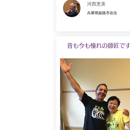
河西恵美
兵庫県姫路市在住
昔も今も憧れの師匠で