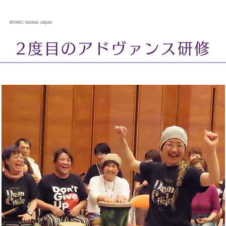
©VMC Global Japan
2度目のアドヴァンス研修