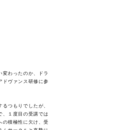
い変わったのか、ドラ
アドヴァンス研修に参
するつもりでしたが、
で、１度目の受講では
への積極性に欠け、受