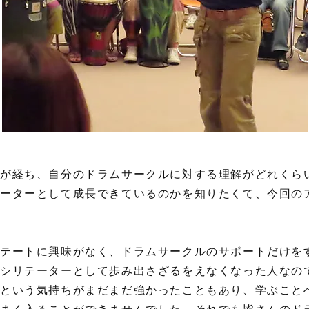
が経ち、自分のドラムサークルに対する理解がどれくら
テーターとして成長できているのかを知りたくて、今回の
リテートに興味がなく、ドラムサークルのサポートだけを
ァシリテーターとして歩み出さざるをえなくなった人なの
という気持ちがまだまだ強かったこともあり、学ぶこと