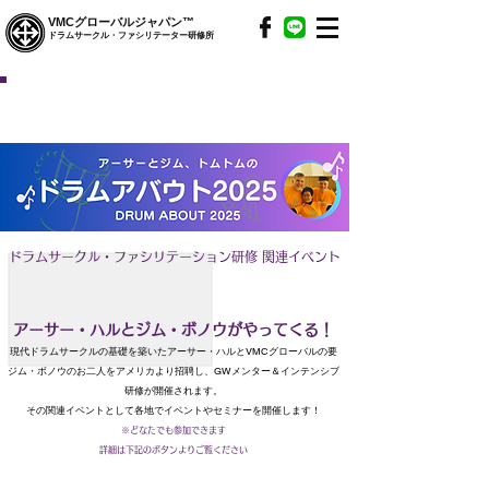
VMCグローバルジャパン™
ドラムサークル・ファシリテーター研修所
Drum Abaout Info
ドラムアバウト情報
ドラムサークル・ファシリテーション研修 関連イベント
アーサー・ハルとジム・ボノウがやってくる！
現代ドラムサークルの基礎を築いたアーサー・ハルとVMCグローバルの要
ジム・ボノウのお二人をアメリカより招聘し、GWメンター＆インテンシブ
研修が開催されます。
その関連イベントとして各地で
イベントやセミナーを開催します！
※
どなたでも参加できます
詳細は下記のボタンよりご覧ください