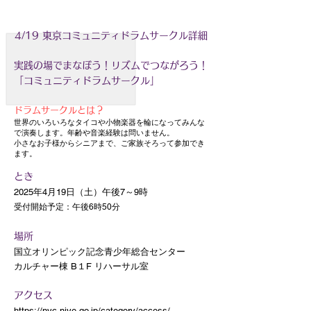
4/19 東京コミュニティドラムサークル詳細
実践の場でまなぼう！リズムでつながろう！
「コミュニティドラムサークル」
ドラムサークルとは？
世界のいろいろなタイコや小物楽器を輪になってみんな
で演奏します。年齢や音楽経験は問いません。
小さなお子様からシニアまで、ご家族そろって参加でき
ます。
とき
2025年4月19日（土）午後7～9時
受付開始予定：午後6時50分
場所
国立オリンピック記念青少年総合センター
カルチャー棟 B１F リハーサル室
アクセス
https://nyc.niye.go.jp/category/access/