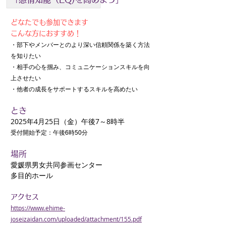
​どなたでも参加できます
こんな方におすすめ！
・部下やメンバーとのより深い信頼関係を築く方法
を知りたい
・相手の心を掴み、コミュニケーションスキルを向
上させたい
・他者の成長をサポートするスキルを高めたい
とき
2025年4月25日（金）午後7～8時半
受付開始予定：午後6時50分
場所
愛媛県男女共同参画センター
​多目的ホール
アクセス
https://www.ehime-
joseizaidan.com/uploaded/attachment/155.pdf