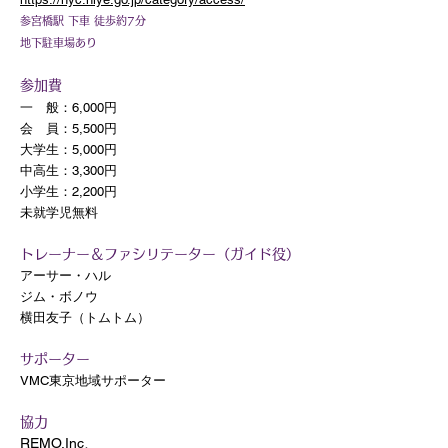
参宮橋駅 下車 徒歩約7分
​地下駐車場あり
参加費
一 般：6,000円
会 員：5,500円
大学生：5,000円
中高生：3,300円
小学生：2,200円
未就学児無料
トレーナー＆ファシリテーター（ガイド役）
アーサー・ハル
ジム・ボノウ
横田友子（トムトム）
サポーター
VMC東京地域サポーター
協力
REMO.Inc、