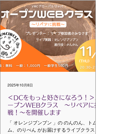
2025年10月8日
＜DCをもっと好きになろう！＞オ
ープンWEBクラス 〜リペアに挑
戦！～を開催します
「 オレンジブンブン 」の のんのん、トムト
ム、のりぺん がお届けするライブクラス！