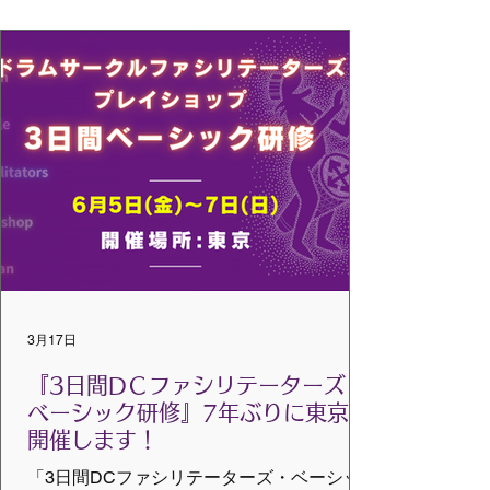
グローバルジャパン
3月17日
『3日間DＣファシリテーターズ・
ベーシック研修』7年ぶりに東京で
開催します！
「3日間DCファシリテーターズ・ベーシッ