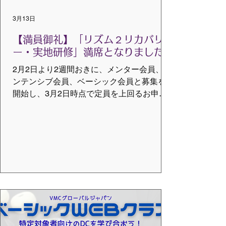
3月13日
【満員御礼】「リズム２リカバリ
ー・実地研修」満席となりました
2月2日より2週間おきに、メンター会員、イ
ンテンシブ会員、ベーシック会員と募集を
開始し、3月2日時点で定員を上回るお申し
込みをいただきました。 少しでも多くの方
にご参加いただけるよう、トレーナーのサ
イモン氏に相談し、通訳用の席を受講生枠
として回せるようにお願いしたところ、快
諾いただきました。しかしながら、そちら
の枠もすべて埋まり、満席となりました。
今後のお申込みにつきましては、キャンセ
ル待ちとしてご案内さしあげます。 たくさ
んの方々にお申込みいただき、本当にあり
がとうございました。 今後もみなさまに有