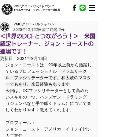
VMCグローバルジャパン™
ドラムサークル・ファシリテーター研修所
VMCグローバルジャパン
2020年12月22日
読了時間: 2分
＜世界のDCFとつながろう！＞ 米国
認定トレーナー、ジョン・ヨーストの
登場です！
更新日：
2021年9月13日
ジョン・ヨーストは、20年以上前から活躍し
ているプロフェッショナル・
ドラムサーク
ル・ファシリテーターです。和太鼓のマスタ
ーでもあり、来日経験もあります
。
今回は、DCファシリテーターとして高めた
いスキルの一つ、ハンズオン・ドラミング
（ジェンベなど手で叩くドラム）について楽
しくわかりやすく教えてくれます。
プロフィール：
ジョン・ヨースト　アメリカ・イリノイ州シ
カゴ在住