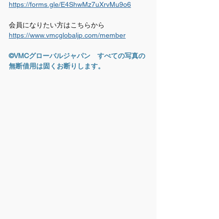
https://forms.gle/E4ShwMz7uXrvMu9o6
会員になりたい方はこちらから
https://www.vmcglobaljp.com/member
©VMCグローバルジャパン　すべての写真の
無断借用は固くお断りします。