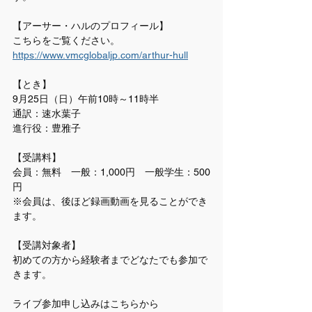
【アーサー・ハルのプロフィール】
こちらをご覧ください。
https://www.vmcglobaljp.com/arthur-hull
【とき】
9月25日（日）午前10時～11時半
通訳：速水葉子
進行役：豊雅子
【受講料】
会員：無料　一般：1,000円　一般学生：500
円 　
※会員は、後ほど録画動画を見ることができ
ます。
【受講対象者】
初めての方から経験者までどなたでも参加で
きます。
ライブ参加申し込みはこちらから　