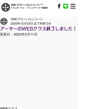
VMCグローバルジャパン™
ドラムサークル・ファシリテーター研修所
VMCグローバルジャパン
2020年12月22日
読了時間: 0分
アーサーのWEBクラス終了しました！
更新日：
2022年2月11日
WEBクラス