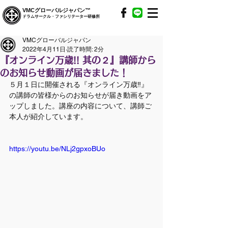
VMCグローバルジャパン™
ドラムサークル・ファシリテーター研修所
VMCグローバルジャパン
2022年4月11日
読了時間: 2分
『オンライン万歳!! 其の２』講師から
のお知らせ動画が届きました！
５月１日に開催される『オンライン万歳‼』
の講師の皆様からのお知らせが届き動画をア
ップしました。講座の内容について、講師ご
本人が紹介しています。
https://youtu.be/NLj2gpxoBUo